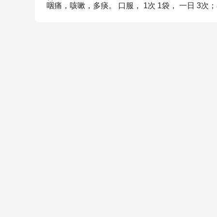
咽痛，咳嗽，多痰。 口服， 1次 1袋， 一日 