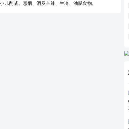
3次；小儿酌减。忌烟、酒及辛辣、生冷、油腻食物。