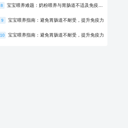
宝宝喂养难题：奶粉喂养与胃肠道不适及免疫力提升的奥秘
8
宝宝喂养指南：避免胃肠道不耐受，提升免疫力
9
宝宝喂养指南：避免胃肠道不耐受，提升免疫力
10