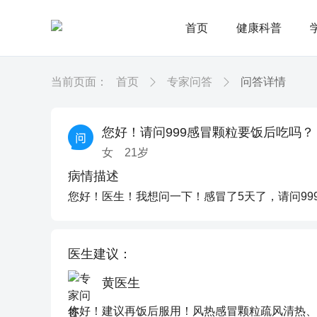
首页
健康科普
当前页面：
首页
专家问答
问答详情
您好！请问999感冒颗粒要饭后吃吗？
女
21
岁
病情描述
您好！医生！我想问一下！感冒了5天了，请问99
医生建议：
黄医生
你好！建议再饭后服用！风热感冒颗粒疏风清热、