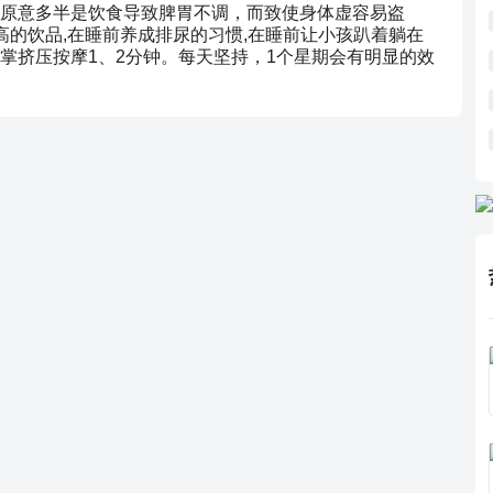
原意多半是饮食导致脾胃不调，而致使身体虚容易盗
高的饮品,在睡前养成排尿的习惯,在睡前让小孩趴着躺在
掌挤压按摩1、2分钟。每天坚持，1个星期会有明显的效