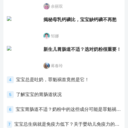
余丽双
揭秘母乳钙磷比，宝宝缺钙磷不再愁
邹娜
新生儿胃肠道不适？选对奶粉很重要！
蒋春玲
宝宝总是吐奶，罪魁祸首竟然是它！
4
了解宝宝的胃肠道状况
5
宝宝胃肠道不适？奶粉中的这些成分可能是罪魁祸首！
6
宝宝总生病就是免疫力低下？关于婴幼儿免疫力的真相，家长必须了解！
7