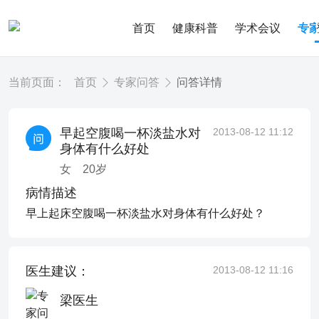
首页
健康科普
学术会议
专
当前页面：
首页
专家问答
问答详情
早起空腹喝一杯淡盐水对
2013-08-12 11:12
身体有什么好处
女
20
岁
病情描述
早上起床空腹喝一杯淡盐水对身体有什么好处？
医生建议：
2013-08-12 11:16
梁医生