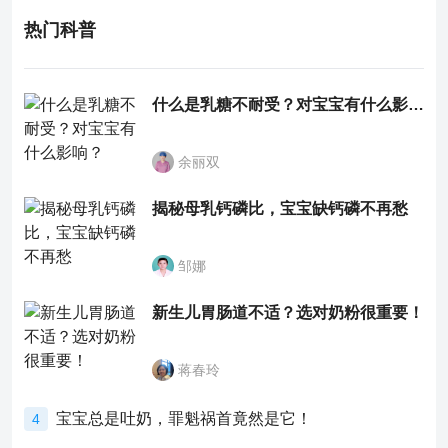
热门科普
什么是乳糖不耐受？对宝宝有什么影响？
余丽双
揭秘母乳钙磷比，宝宝缺钙磷不再愁
邹娜
新生儿胃肠道不适？选对奶粉很重要！
蒋春玲
宝宝总是吐奶，罪魁祸首竟然是它！
4