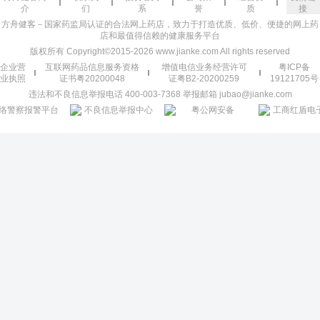
介
们
系
誉
质
接
方舟健客－国家药监局认证的合法网上药店，致力于打造优质、低价、便捷的网上药
店和最值得信赖的健康服务平台
版权所有 Copyright©2015-2026 www.jianke.com All rights reserved
企业营
互联网药品信息服务资格
增值电信业务经营许可
粤ICP备
业执照
证书粤20200048
证粤B2-20200259
19121705号
违法和不良信息举报电话 400-003-7368 举报邮箱 jubao@jianke.com