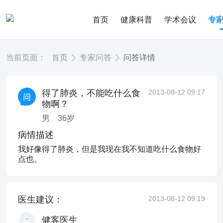
首页
健康科普
学术会议
专
当前页面：
首页
专家问答
问答详情
得了肺炎，不能吃什么食
2013-08-12 09:17
物啊？
男
36
岁
病情描述
我好像得了肺炎，但是我现在我不知道吃什么食物好
点也。
医生建议：
2013-08-12 09:19
健客医生