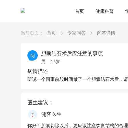
首页
健康科普
当前页面：
首页
专家问答
问答详情
胆囊结石术后应注意的事项
男
47
岁
病情描述
听说一个同事前段时间做了一个胆囊结石术后，请
医生建议：
健客医生
你好！胆囊切除以后，更应该注意饮食结构的合理