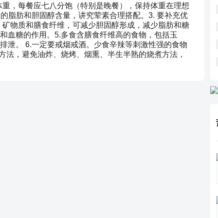
减体重，每餐应七八分饱（特别是晚餐），保持体重在理想
中的脂肪和胆固醇含量，讲究荤素合理搭配。3. 要补充优
素、矿物质和膳食纤维，可减少胆固醇形成，减少脂肪和糖
和血糖的作用。5.多食含膳食纤维高的食物，包括玉
排泄。 6.一定要戒烟戒酒。少食辛辣等刺激性强的食物
等方法，避免油炸、烧烤、烟熏、半生半熟的烧煮方法，