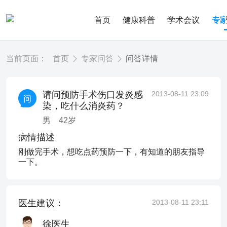
首页
健康科普
学术会议
专
当前页面：
首页
专家问答
问答详情
请问预防手术伤口发炎感
2013-08-11 23:09
染，吃什么消炎药？
男
42
岁
病情描述
刚做完手术，想吃点药预防一下，有知道的朋友指导
一下。
医生建议：
2013-08-11 23:11
徐医生