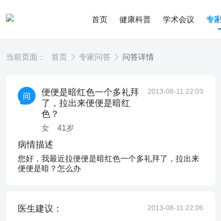
首页
健康科普
学术会议
专
当前页面：
首页
专家问答
问答详情
便便是暗红色一个多礼拜
2013-08-11 22:03
了，拉出来便便是暗红
色？
女
41
岁
病情描述
您好，我最近拉便便是暗红色一个多礼拜了，拉出来
便便是暗？怎么办
医生建议：
2013-08-11 22:06