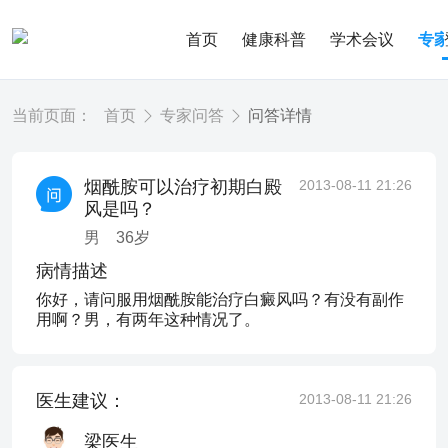
首页
健康科普
学术会议
专
当前页面：
首页
专家问答
问答详情
烟酰胺可以治疗初期白殿
2013-08-11 21:26
风是吗？
男
36
岁
病情描述
你好，请问服用烟酰胺能治疗白癜风吗？有没有副作
用啊？男，有两年这种情况了。
医生建议：
2013-08-11 21:26
梁医生