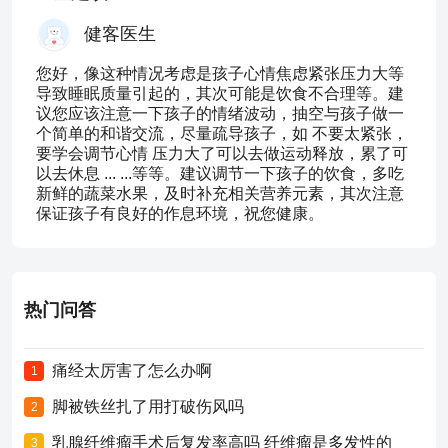
健客医生
您好，像这种情况考虑是孩子心情焦虑紧张压力大等
导致睡眠质量引起的，其次可能是饮食不合理等。建
议您应该注意一下孩子的情绪波动，抽空与孩子做一
个简单的和谐交流，尽量疏导孩子，如 不要太紧张，
要学会调节心情 压力大了可以去做运动释放，累了可
以去休息 ... ...等等。建议调节一下孩子的饮食，多吃
新鲜的蔬菜水果，及时补充相关营养元素，其次注意
保证孩子有良好的作息环境，祝您健康。
热门问答
痛经太厉害了怎么办啊
1
脚被铁丝扎了用打破伤风吗
2
乳腺纤维瘤手术后复发率高吗 纤维瘤是多发性的
3