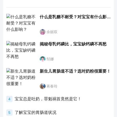
什么是乳糖不耐受？对宝宝有什么影响？
余丽双
揭秘母乳钙磷比，宝宝缺钙磷不再愁
邹娜
新生儿胃肠道不适？选对奶粉很重要！
蒋春玲
宝宝总是吐奶，罪魁祸首竟然是它！
4
了解宝宝的胃肠道状况
5