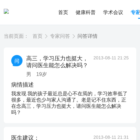
首页
健康科普
学术会议
专
当前页面：
首页
专家问答
问答详情
高三，学习压力也挺大，
2013-08-11 21:25
请问医生能怎么解决吗？
男
19
岁
病情描述
我发现 我的孩子最近总是心不在焉的，学习效率低了
很多，最近也少与家人沟通了。老是记不住东西，正
在念高三，学习压力也挺大，请问医生能怎么解决
吗？
医生建议：
2013-08-11 21:31