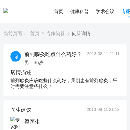
首页
健康科普
学术会议
专
当前页面：
首页
专家问答
问答详情
前列腺炎吃点什么药好？
2013-08-11 21:11
男
36
岁
病情描述
前列腺炎应该吃些什么药好，我刚患有前列腺炎，平
时需要注意些什么？
医生建议：
2013-08-11 21:12
梁医生