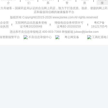
介
们
系
誉
质
接
方舟健客－国家药监局认证的合法网上药店，致力于打造优质、低价、便捷的网上药
店和最值得信赖的健康服务平台
版权所有 Copyright©2015-2026 www.jianke.com All rights reserved
企业营
互联网药品信息服务资格
增值电信业务经营许可
粤ICP备
业执照
证书粤20200048
证粤B2-20200259
19121705号
违法和不良信息举报电话 400-003-7368 举报邮箱 jubao@jianke.com