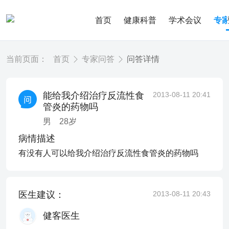
首页
健康科普
学术会议
专
当前页面：
首页
专家问答
问答详情
能给我介绍治疗反流性食
2013-08-11 20:41
管炎的药物吗
男
28
岁
病情描述
有没有人可以给我介绍治疗反流性食管炎的药物吗
医生建议：
2013-08-11 20:43
健客医生