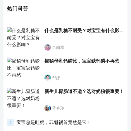
热门科普
什么是乳糖不耐受？对宝宝有什么影响？
余丽双
揭秘母乳钙磷比，宝宝缺钙磷不再愁
邹娜
新生儿胃肠道不适？选对奶粉很重要！
蒋春玲
宝宝总是吐奶，罪魁祸首竟然是它！
4