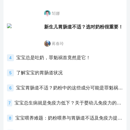
邹娜
新生儿胃肠道不适？选对奶粉很重要！
蒋春玲
宝宝总是吐奶，罪魁祸首竟然是它！
4
了解宝宝的胃肠道状况
5
宝宝胃肠道不适？奶粉中的这些成分可能是罪魁祸首！
6
宝宝总生病就是免疫力低下？关于婴幼儿免疫力的真相，家长必须了解！
7
宝宝喂养难题：奶粉喂养与胃肠道不适及免疫力提升的奥秘
8