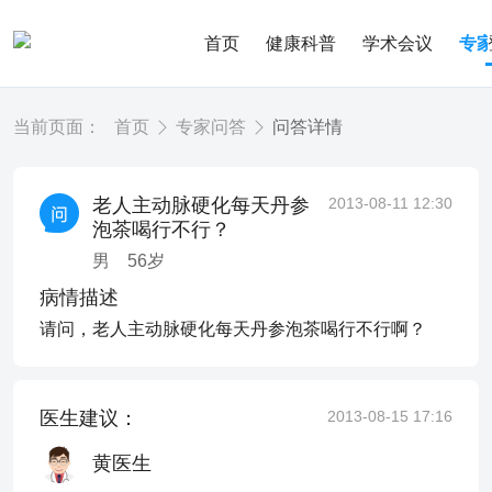
首页
健康科普
学术会议
专
当前页面：
首页
专家问答
问答详情
老人主动脉硬化每天丹参
2013-08-11 12:30
泡茶喝行不行？
男
56
岁
病情描述
请问，老人主动脉硬化每天丹参泡茶喝行不行啊？
医生建议：
2013-08-15 17:16
黄医生