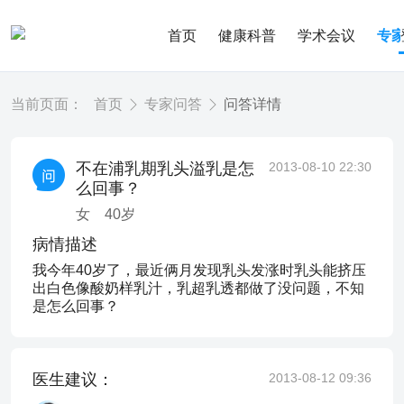
首页
健康科普
学术会议
专
当前页面：
首页
专家问答
问答详情
不在浦乳期乳头溢乳是怎
2013-08-10 22:30
么回事？
女
40
岁
病情描述
我今年40岁了，最近俩月发现乳头发涨时乳头能挤压
出白色像酸奶样乳汁，乳超乳透都做了没问题，不知
是怎么回事？
医生建议：
2013-08-12 09:36