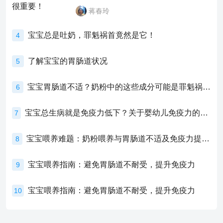
蒋春玲
宝宝总是吐奶，罪魁祸首竟然是它！
4
了解宝宝的胃肠道状况
5
宝宝胃肠道不适？奶粉中的这些成分可能是罪魁祸首！
6
宝宝总生病就是免疫力低下？关于婴幼儿免疫力的真相，家长必须了解！
7
宝宝喂养难题：奶粉喂养与胃肠道不适及免疫力提升的奥秘
8
宝宝喂养指南：避免胃肠道不耐受，提升免疫力
9
宝宝喂养指南：避免胃肠道不耐受，提升免疫力
10