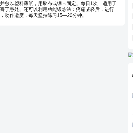
，并敷以塑料薄纸，用胶布或绷带固定。每日1次，适用于
膏于患处。还可以利用功能锻炼法：疼痛减轻后，进行
，动作适度，每天坚持练习15—20分钟。