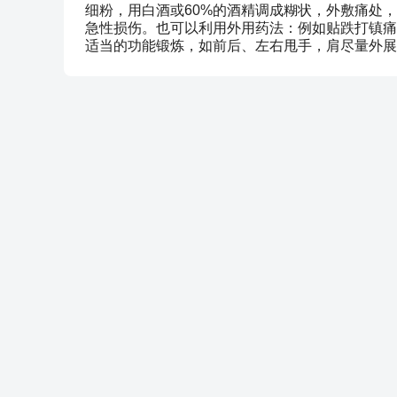
细粉，用白酒或60%的酒精调成糊状，外敷痛处
急性损伤。也可以利用外用药法：例如贴跌打镇痛
适当的功能锻炼，如前后、左右甩手，肩尽量外展