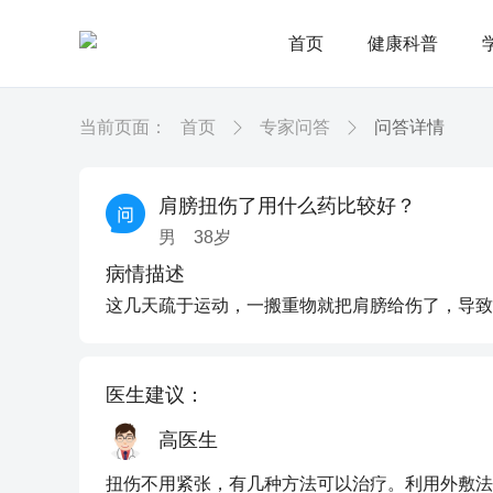
首页
健康科普
当前页面：
首页
专家问答
问答详情
肩膀扭伤了用什么药比较好？
男
38
岁
病情描述
这几天疏于运动，一搬重物就把肩膀给伤了，导致
医生建议：
高医生
扭伤不用紧张，有几种方法可以治疗。利用外敷法