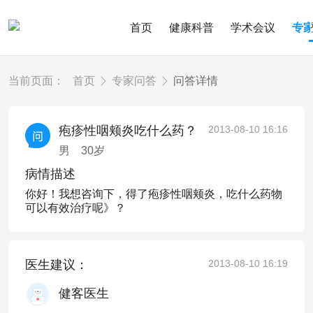
首页
健康科普
学术会议
专
当前页面：
首页
专家问答
问答详情
疱疹性咽颊炎吃什么药？
2013-08-10 16:16
男
30
岁
病情描述
你好！我想咨询下，得了疱疹性咽颊炎，吃什么药物
可以有效治疗呢》？
医生建议：
2013-08-10 16:19
健客医生