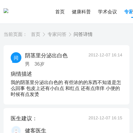
首页
健康科普
学术会议
专
当前页面：
首页
专家问答
问答详情
阴茎里分泌出白色
2012-12-07 16:14
男
36
岁
病情描述
我的阴茎里分泌出白色的 有些浓的的东西不知道是怎
么回事 包皮上还有小白点 和红点 还有点痒痒 小便的
时候有点发烫
医生建议：
2012-12-07 16:15
健客医生