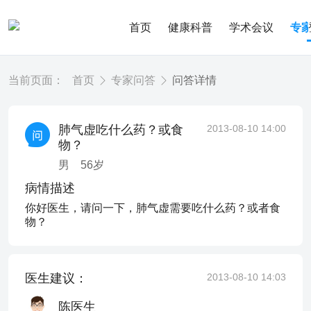
首页
健康科普
学术会议
专
当前页面：
首页
专家问答
问答详情
肺气虚吃什么药？或食
2013-08-10 14:00
物？
男
56
岁
病情描述
你好医生，请问一下，肺气虚需要吃什么药？或者食
物？
医生建议：
2013-08-10 14:03
陈医生