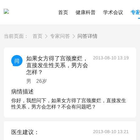
首页
健康科普
学术会议
专
当前页面：
首页
专家问答
问答详情
如果女方得了宫颈糜烂，
2013-08-10 13:19
直接发生性关系，男方会
怎样？
男
26
岁
病情描述
你好，我想问下，如果女方得了宫颈糜烂，直接发生
性关系，男方会怎样？不会有问题吧？
医生建议：
2013-08-10 13:21