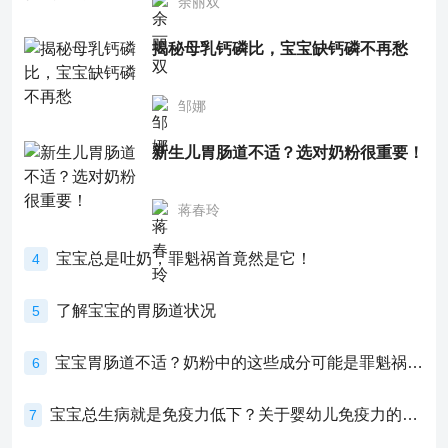
余丽双
揭秘母乳钙磷比，宝宝缺钙磷不再愁
邹娜
新生儿胃肠道不适？选对奶粉很重要！
蒋春玲
宝宝总是吐奶，罪魁祸首竟然是它！
4
了解宝宝的胃肠道状况
5
宝宝胃肠道不适？奶粉中的这些成分可能是罪魁祸首！
6
宝宝总生病就是免疫力低下？关于婴幼儿免疫力的真相，家长必须了解！
7