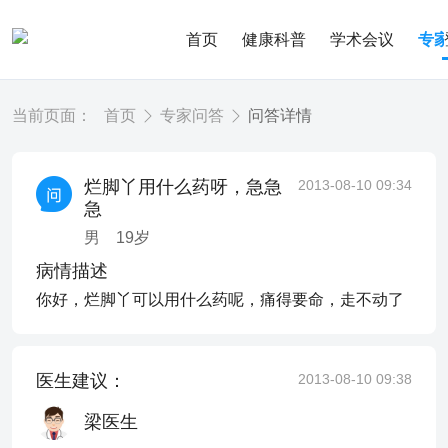
首页
健康科普
学术会议
专
当前页面：
首页
专家问答
问答详情
烂脚丫用什么药呀，急急
2013-08-10 09:34
急
男
19
岁
病情描述
你好，烂脚丫可以用什么药呢，痛得要命，走不动了
医生建议：
2013-08-10 09:38
梁医生