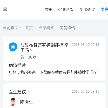
首页
健康科普
学术会议
专
当前页面：
首页
专家问答
问答详情
盐酸布替萘芬搽剂能擦脖
2013-08-10 09:13
子吗？
男
36
岁
病情描述
您好，我想咨询一下盐酸布替萘芬搽剂能擦脖子吗？
医生建议：
2013-08-10 09:15
陈医生