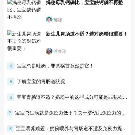
揭秘母乳钙磷比，宝宝缺钙磷不再愁
邹娜
新生儿胃肠道不适？选对奶粉很重要！
蒋春玲
宝宝总是吐奶，罪魁祸首竟然是它！
4
了解宝宝的胃肠道状况
5
宝宝胃肠道不适？奶粉中的这些成分可能是罪魁祸首！
6
宝宝总生病就是免疫力低下？关于婴幼儿免疫力的真相，家长必须了解！
7
宝宝喂养难题：奶粉喂养与胃肠道不适及免疫力提升的奥秘
8