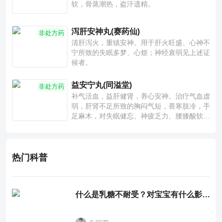
软，骨蒸潮热，盗汗遗精。
泻肝安神丸(赛药仙)
非处方药
清肝泻火，重镇安神。用于肝火旺盛、心神不
宁所致的失眠多梦、心烦；神经衰弱见上述证
候者。
益安宁丸(同溢堂)
非处方药
补气活血，益肝健肾，养心安神。治疗气血虚
弱，肝肾不足所致的胸闷气短，畏寒肢冷，手
足麻木，对失眠健忘、神疲乏力、腰膝酸软也
有一定疗效。
热门科普
什么是乳糖不耐受？对宝宝有什么影响？