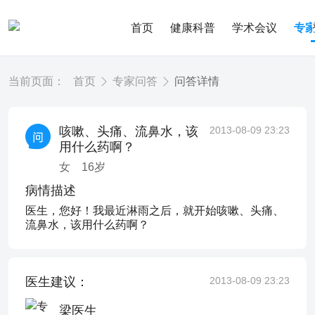
首页
健康科普
学术会议
专
当前页面：
首页
专家问答
问答详情
咳嗽、头痛、流鼻水，该
2013-08-09 23:23
用什么药啊？
女
16
岁
病情描述
医生，您好！我最近淋雨之后，就开始咳嗽、头痛、
流鼻水，该用什么药啊？
医生建议：
2013-08-09 23:23
梁医生