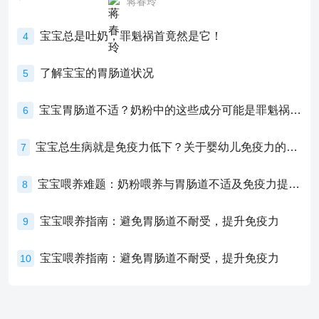
蒋春玲
宝宝总是吐奶，罪魁祸首竟然是它！
4
了解宝宝的胃肠道状况
5
宝宝胃肠道不适？奶粉中的这些成分可能是罪魁祸首！
6
宝宝总生病就是免疫力低下？关于婴幼儿免疫力的真相，家长必须了解！
7
宝宝喂养难题：奶粉喂养与胃肠道不适及免疫力提升的奥秘
8
宝宝喂养指南：避免胃肠道不耐受，提升免疫力
9
宝宝喂养指南：避免胃肠道不耐受，提升免疫力
10