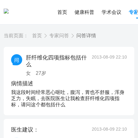
首页
健康科普
学术会议
专
当前页面：
首页
专家问答
问答详情
肝纤维化四项指标包括什
2013-08-09 22:10
么
女
27
岁
病情描述
我这段时间经常恶心呕吐，腹泻，胃也不舒服，浑身
乏力，失眠，去医院医生让我检查肝纤维化四项指
标，请问这个都包括什么
医生建议：
2013-08-09 22:10