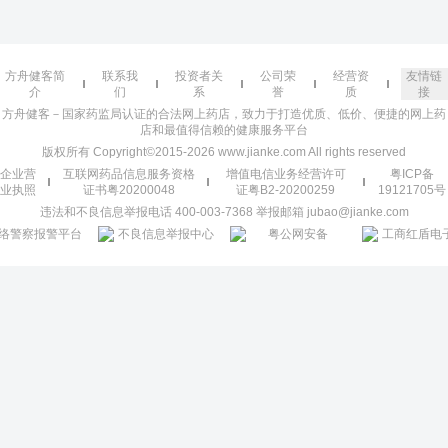
方舟健客简
联系我
投资者关
公司荣
经营资
友情链
介
们
系
誉
质
接
方舟健客－国家药监局认证的合法网上药店，致力于打造优质、低价、便捷的网上药
店和最值得信赖的健康服务平台
版权所有 Copyright©2015-2026 www.jianke.com All rights reserved
企业营
互联网药品信息服务资格
增值电信业务经营许可
粤ICP备
业执照
证书粤20200048
证粤B2-20200259
19121705号
违法和不良信息举报电话 400-003-7368 举报邮箱 jubao@jianke.com