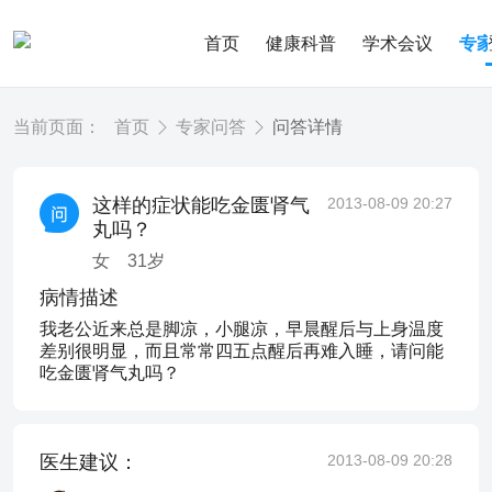
首页
健康科普
学术会议
专
当前页面：
首页
专家问答
问答详情
这样的症状能吃金匮肾气
2013-08-09 20:27
丸吗？
女
31
岁
病情描述
我老公近来总是脚凉，小腿凉，早晨醒后与上身温度
差别很明显，而且常常四五点醒后再难入睡，请问能
吃金匮肾气丸吗？
医生建议：
2013-08-09 20:28