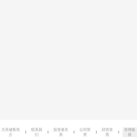
方舟健客简
联系我
投资者关
公司荣
经营资
友情链
介
们
系
誉
质
接