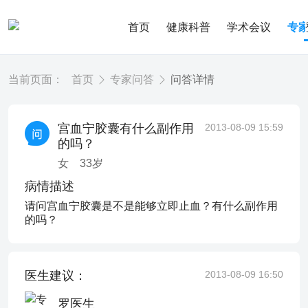
首页
健康科普
学术会议
专
当前页面：
首页
专家问答
问答详情
宫血宁胶囊有什么副作用
2013-08-09 15:59
的吗？
女
33
岁
病情描述
请问宫血宁胶囊是不是能够立即止血？有什么副作用
的吗？
医生建议：
2013-08-09 16:50
罗医生