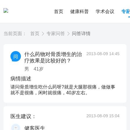
首页
健康科普
学术会议
专
当前页面：
首页
专家问答
问答详情
什么药物对骨质增生的治
2013-08-09 14:45
疗效果是比较好的？
男
41
岁
病情描述
请问骨质增生吃什么药呀?就是大腿那很痛，做做事
就不是很痛，闲时就很痛，40岁左右。
医生建议：
2013-08-09 15:04
健客医生