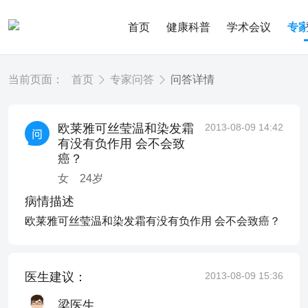
首页
健康科普
学术会议
专
当前页面：
首页
专家问答
问答详情
欧莱雅可丝莹温和染发霜
2013-08-09 14:42
有没有负作用 会不会致
癌？
女
24
岁
病情描述
欧莱雅可丝莹温和染发霜有没有负作用 会不会致癌？
医生建议：
2013-08-09 15:36
梁医生