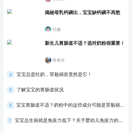
揭秘母乳钙磷比，宝宝缺钙磷不再愁
邹娜
新生儿胃肠道不适？选对奶粉很重要！
蒋春玲
宝宝总是吐奶，罪魁祸首竟然是它！
4
了解宝宝的胃肠道状况
5
宝宝胃肠道不适？奶粉中的这些成分可能是罪魁祸首！
6
宝宝总生病就是免疫力低下？关于婴幼儿免疫力的真相，家长必须了解！
7