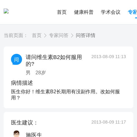
首页
健康科普
学术会议
专
当前页面：
首页
专家问答
问答详情
请问维生素B2如何服用
2013-08-09 11:13
的?
男
28
岁
病情描述
医生你好！维生素B2长期用有没副作用。改如何服
用？
医生建议：
2013-08-09 11:17
施医生