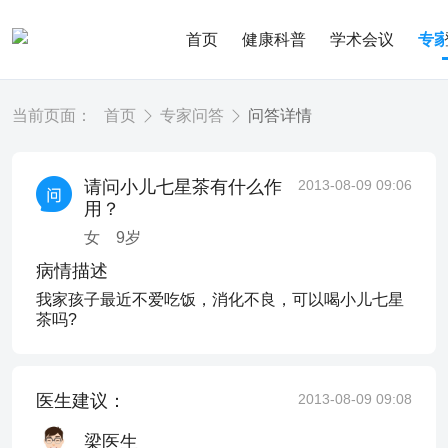
首页
健康科普
学术会议
专
当前页面：
首页
专家问答
问答详情
请问小儿七星茶有什么作
2013-08-09 09:06
用？
女
9
岁
病情描述
我家孩子最近不爱吃饭，消化不良，可以喝小儿七星
茶吗?
医生建议：
2013-08-09 09:08
梁医生