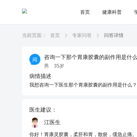
首页
健康科普
当前页面：
首页
专家问答
问答详情
咨询一下那个胃康胶囊的副作用是什
男
35
岁
病情描述
我想咨询一下医生那个胃康胶囊的副作用是什么？
医生建议：
江医生
你好！胃康灵胶囊，柔肝和胃，散瘀，缓急止痛。