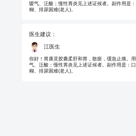
嗳气、泛酸；慢性胃炎见上述证候者。副作用是：
糊、排尿困难(老人)。
医生建议：
江医生
你好！胃康灵胶囊柔肝和胃，散瘀，缓急止痛。用
气、泛酸；慢性胃炎见上述证候者。副作用是：口
糊、排尿困难(老人)。