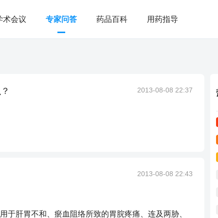
学术会议
专家问答
药品百科
用药指导
么？
2013-08-08 22:37
2013-08-08 22:43
用于肝胃不和、瘀血阻络所致的胃脘疼痛、连及两胁、