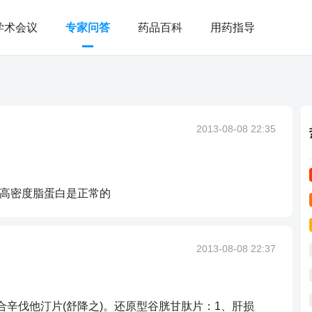
学术会议
专家问答
药品百科
用药指导
2013-08-08 22:35
，高密度脂蛋白是正常的
2013-08-08 22:37
合辛伐他汀片(舒降之)。还原型谷胱甘肽片：1、肝损