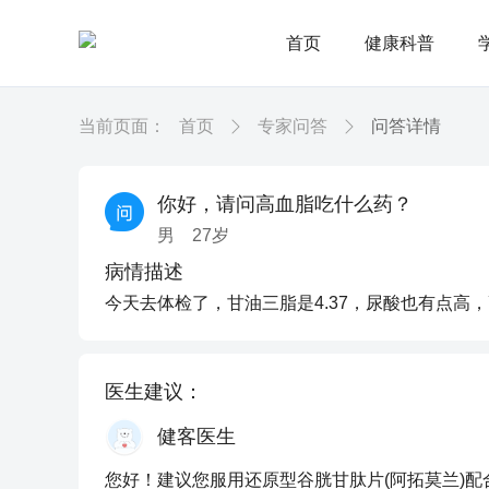
首页
健康科普
当前页面：
首页
专家问答
问答详情
你好，请问高血脂吃什么药？
男
27
岁
病情描述
今天去体检了，甘油三脂是4.37，尿酸也有点高
医生建议：
健客医生
您好！建议您服用还原型谷胱甘肽片(阿拓莫兰)配