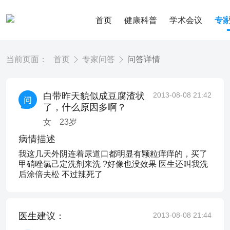
首页
健康科普
学术会议
专
当前页面：
首页
专家问答
问答详情
白带昨天貌似成豆腐渣状
2013-08-08 21:42
了，什么原因多啊？
女
23
岁
病情描述
我这几天外阴连着尿道口都明显有颗粒痒痒的，买了
甲硝唑氯己定洗剂来洗 ?好像也没效果 医生还叫我洗
后涂倍夫松 不过辣死了
医生建议：
2013-08-08 21:44