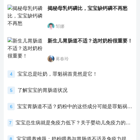
揭秘母乳钙磷比，宝宝缺钙磷不再愁
邹娜
新生儿胃肠道不适？选对奶粉很重要！
蒋春玲
宝宝总是吐奶，罪魁祸首竟然是它！
4
了解宝宝的胃肠道状况
5
宝宝胃肠道不适？奶粉中的这些成分可能是罪魁祸首！
6
宝宝总生病就是免疫力低下？关于婴幼儿免疫力的真相，家长必须了解！
7
宝宝喂养难题：奶粉喂养与胃肠道不适及免疫力提升的奥秘
8