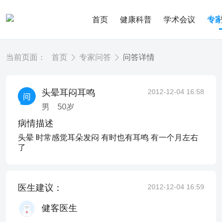
首页
健康科普
学术会议
专
当前页面：
首页
专家问答
问答详情
头晕耳闷耳鸣
2012-12-04 16:58
男
50
岁
病情描述
头晕 时常感觉耳朵发闷 有时也有耳鸣 有一个月左右
了
医生建议：
2012-12-04 16:59
健客医生