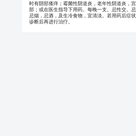
时有阴部瘙痒；霉菌性阴道炎，老年性阴道炎，宫
部；或在医生指导下用药。每晚一支。忌性交。忌
忌烟，忌酒，及生冷食物，宜清淡。若用药后症状
诊断后再进行治疗。