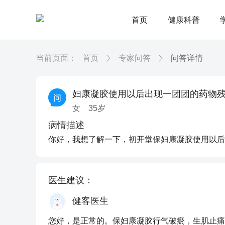
首页
健康科普
当前页面：
首页
专家问答
问答详情
妇康凝胶使用以后出现一团团的药物
女
35
岁
病情描述
你好，我想了解一下，初开堂保妇康凝胶使用以后
医生建议：
健客医生
您好，是正常的。保妇康凝胶行气破瘀，生肌止痛