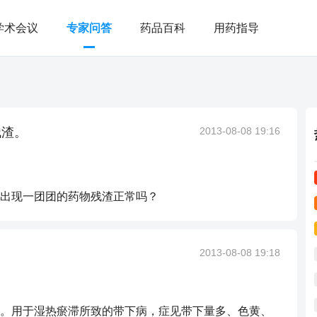
学术会议
专家问答
药品百科
用药指导
残渣。
2013-08-08 19:16
出现一团团的药物残渣正常吗？
2013-08-08 19:18
。用于湿热瘀滞所致的带下病，症见带下量多、色黄、