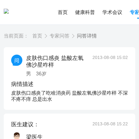
首页
健康科普
学术会议
专
当前页面：
首页
专家问答
问答详情
皮肤伤口感炎 盐酸左氧
2013-08-08 15:02
佛沙星咋样
男
36
岁
病情描述
皮肤伤口感炎了吃啥消炎药 盐酸左氧佛沙星咋样 不深
不疼不痒 总是出水
医生建议：
2013-08-08 15:22
梁医生