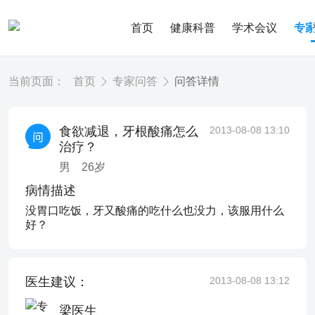
首页
健康科普
学术会议
专
当前页面：
首页
专家问答
问答详情
食欲减退，牙根酸痛怎么
2013-08-08 13:10
治疗？
男
26
岁
病情描述
没胃口吃饭，牙又酸痛的吃什么也没力，该服用什么
好？
医生建议：
2013-08-08 13:12
梁医生