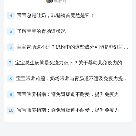
蒋春玲
宝宝总是吐奶，罪魁祸首竟然是它！
4
了解宝宝的胃肠道状况
5
宝宝胃肠道不适？奶粉中的这些成分可能是罪魁祸首！
6
宝宝总生病就是免疫力低下？关于婴幼儿免疫力的真相，家长必须了解！
7
宝宝喂养难题：奶粉喂养与胃肠道不适及免疫力提升的奥秘
8
宝宝喂养指南：避免胃肠道不耐受，提升免疫力
9
宝宝喂养指南：避免胃肠道不耐受，提升免疫力
10