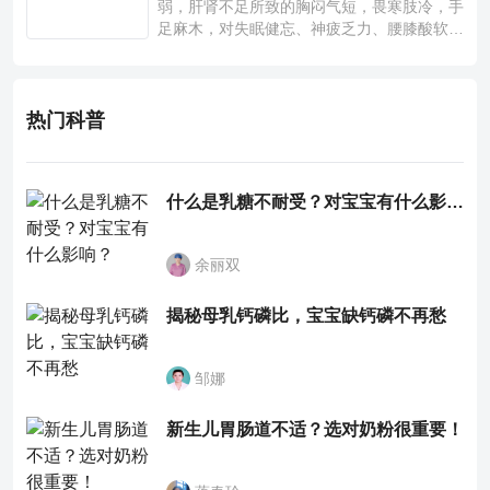
弱，肝肾不足所致的胸闷气短，畏寒肢冷，手
足麻木，对失眠健忘、神疲乏力、腰膝酸软也
有一定疗效。
热门科普
什么是乳糖不耐受？对宝宝有什么影响？
余丽双
揭秘母乳钙磷比，宝宝缺钙磷不再愁
邹娜
新生儿胃肠道不适？选对奶粉很重要！