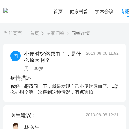
首页
健康科普
学术会议
专
当前页面：
首页
专家问答
问答详情
小便时突然尿血了，是什
2013-08-08 11:52
么原因啊？
男
30
岁
病情描述
你好，想请问一下，就是发现自己小便时尿血了......怎
么办啊？第一次遇到这种情况，有点害怕~
医生建议：
2013-08-08 12:21
林医生