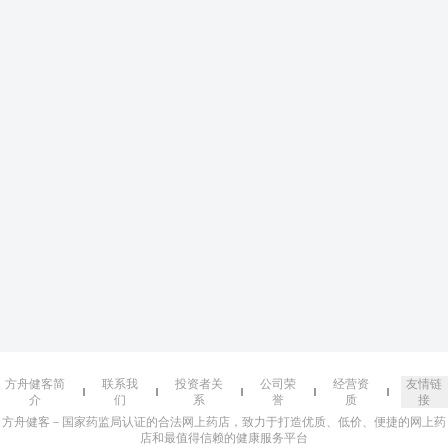
方舟健客简
联系我
投资者关
公司荣
经营资
友情链
介
们
系
誉
质
接
方舟健客－国家药监局认证的合法网上药店，致力于打造优质、低价、便捷的网上药
店和最值得信赖的健康服务平台