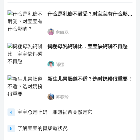
什么是乳糖不耐受？对宝宝有什么影响？
余丽双
揭秘母乳钙磷比，宝宝缺钙磷不再愁
邹娜
新生儿胃肠道不适？选对奶粉很重要！
蒋春玲
宝宝总是吐奶，罪魁祸首竟然是它！
4
了解宝宝的胃肠道状况
5