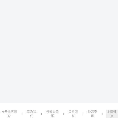
方舟健客简
联系我
投资者关
公司荣
经营资
友情链
介
们
系
誉
质
接