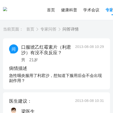
首页
健康科普
学术会议
专
当前页面：
首页
专家问答
问答详情
口服琥乙红霉素片（利君
2013-08-08 10:29
沙）有没不良反应？
男
21
岁
病情描述
急性咽炎服用了利君沙，想知道下服用后会不会出现
副作用？
医生建议：
2013-08-08 10:31
梁医生