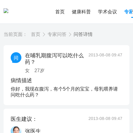
首页
健康科普
学术会议
专
当前页面：
首页
专家问答
问答详情
在哺乳期腹泻可以吃什么
2013-08-08 09:47
药？
女
27
岁
病情描述
你好，我现在腹泻，有个5个月的宝宝，母乳喂养请
问吃什么药？
医生建议：
2013-08-08 09:47
张医生