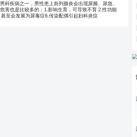
男科疾病之一，男性患上前列腺炎会出现尿频、尿急、
害也是比较多的：1.影响生育，可导致不育 2.性功能
肾炎，甚至会发展为尿毒症6.传染配偶引起妇科炎症