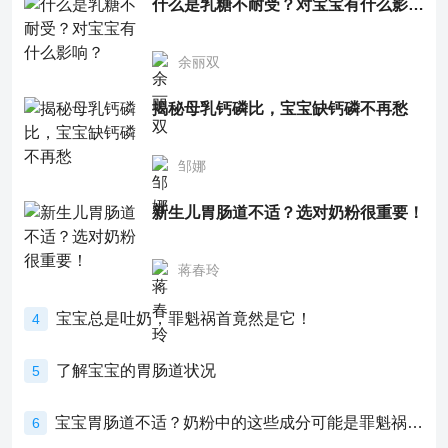
什么是乳糖不耐受？对宝宝有什么影响？
余丽双
揭秘母乳钙磷比，宝宝缺钙磷不再愁
邹娜
新生儿胃肠道不适？选对奶粉很重要！
蒋春玲
宝宝总是吐奶，罪魁祸首竟然是它！
4
了解宝宝的胃肠道状况
5
宝宝胃肠道不适？奶粉中的这些成分可能是罪魁祸首！
6