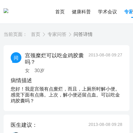
首页
健康科普
学术会议
专
当前页面：
首页
专家问答
问答详情
宫颈糜烂可以吃金鸡胶囊
2013-08-08 09:27
吗？
女
30
岁
病情描述
您好！我是宫颈有点糜烂，而且，上厕所时解小便。
感觉下面有点痛。上次，解小便还留点血。可以吃金
鸡胶囊吗？
医生建议：
2013-08-08 09:28