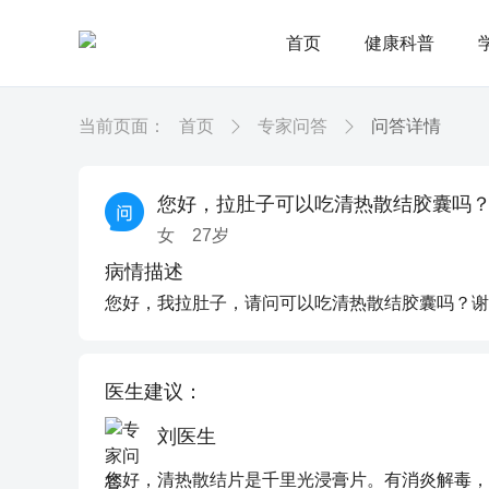
首页
健康科普
当前页面：
首页
专家问答
问答详情
您好，拉肚子可以吃清热散结胶囊吗
女
27
岁
病情描述
您好，我拉肚子，请问可以吃清热散结胶囊吗？谢
医生建议：
刘医生
您好，清热散结片是千里光浸膏片。有消炎解毒，