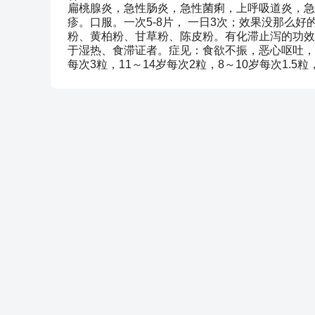
扁桃腺炎，急性肠炎，急性菌痢，上呼吸道炎，急
疹。口服。一次5-8片， 一日3次；效果没那么
粉、黄柏粉、甘草粉、陈皮粉。有化滞止泻的功效
于湿热、食滞证者。症见：食欲不振，恶心呕吐，
每次3粒，11～14岁每次2粒，8～10岁每次1.5粒