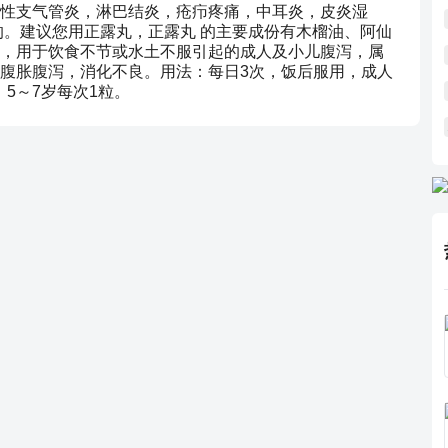
性支气管炎，淋巴结炎，疮疖疼痛，中耳炎，皮炎湿
好的。建议您用正露丸，正露丸 的主要成份有木榴油、阿仙
，用于饮食不节或水土不服引起的成人及小儿腹泻，属
腹胀腹泻，消化不良。用法：每日3次，饭后服用，成人
，5～7岁每次1粒。