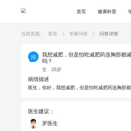
首页
健康科普
当前页面：
首页
专家问答
问答详情
我想减肥，但是怕吃减肥药连胸部都
吗？
女
26
岁
病情描述
医生，你好，我想减肥，但是怕吃减肥药连胸部都
医生建议：
罗医生