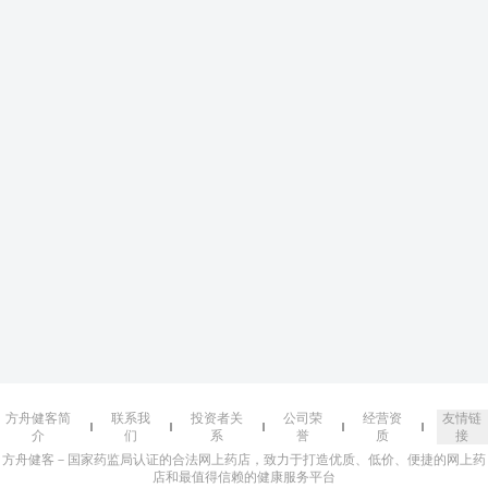
方舟健客简
联系我
投资者关
公司荣
经营资
友情链
介
们
系
誉
质
接
方舟健客－国家药监局认证的合法网上药店，致力于打造优质、低价、便捷的网上药
店和最值得信赖的健康服务平台