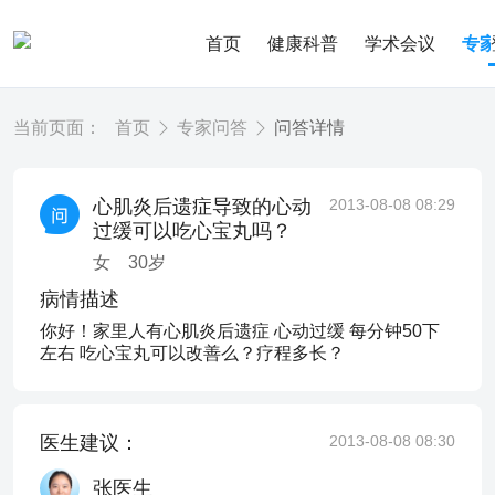
首页
健康科普
学术会议
专
当前页面：
首页
专家问答
问答详情
心肌炎后遗症导致的心动
2013-08-08 08:29
过缓可以吃心宝丸吗？
女
30
岁
病情描述
你好！家里人有心肌炎后遗症 心动过缓 每分钟50下
左右 吃心宝丸可以改善么？疗程多长？
医生建议：
2013-08-08 08:30
张医生