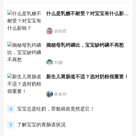
什么是乳糖不耐受？对宝宝有什么影响？
余丽双
揭秘母乳钙磷比，宝宝缺钙磷不再愁
邹娜
新生儿胃肠道不适？选对奶粉很重要！
蒋春玲
宝宝总是吐奶，罪魁祸首竟然是它！
4
了解宝宝的胃肠道状况
5