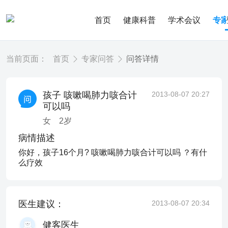
首页
健康科普
学术会议
专
当前页面：
首页
专家问答
问答详情
孩子 咳嗽喝肺力咳合计
2013-08-07 20:27
可以吗
女
2
岁
病情描述
你好，孩子16个月? 咳嗽喝肺力咳合计可以吗 ？有什
么疗效
医生建议：
2013-08-07 20:34
健客医生