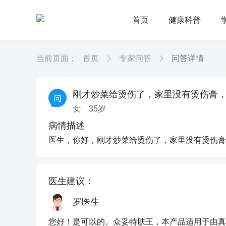
首页
健康科普
当前页面：
首页
专家问答
问答详情
刚才炒菜给烫伤了，家里没有烫伤膏
女
35
岁
病情描述
医生，你好，刚才炒菜给烫伤了，家里没有烫伤膏
医生建议：
罗医生
您好！是可以的。众妥特肤王，本产品适用于由真