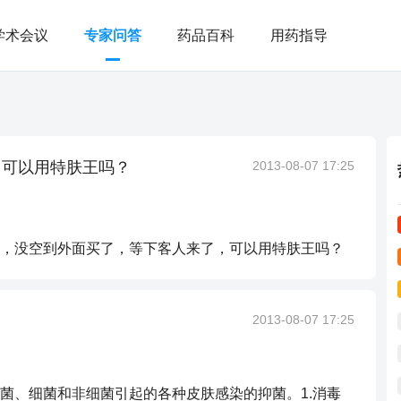
学术会议
专家问答
药品百科
用药指导
，可以用特肤王吗？
2013-08-07 17:25
，没空到外面买了，等下客人来了，可以用特肤王吗？
2013-08-07 17:25
菌、细菌和非细菌引起的各种皮肤感染的抑菌。1.消毒