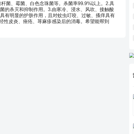
杆菌、霉菌、白色念珠菌等。杀菌率99.9%以上。2.具
菌的杀灭和抑制作用。3.由寒冷、浸水、风吹、接触酸
具有明显的护肤作用，且对蚊虫叮咬、过敏、搔痒具有
神经性皮炎、痤疮、荨麻疹感染后的消毒。希望能帮到