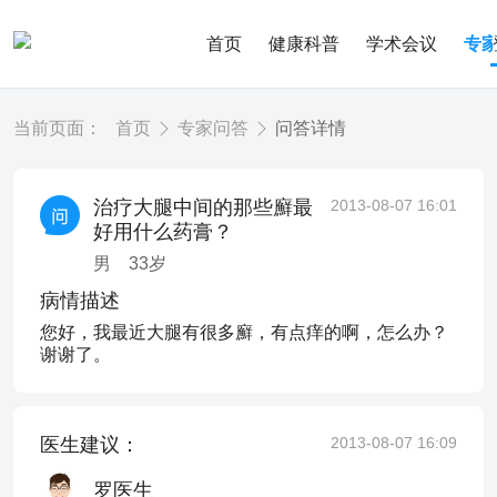
首页
健康科普
学术会议
专
当前页面：
首页
专家问答
问答详情
治疗大腿中间的那些廯最
2013-08-07 16:01
好用什么药膏？
男
33
岁
病情描述
您好，我最近大腿有很多廯，有点痒的啊，怎么办？
谢谢了。
医生建议：
2013-08-07 16:09
罗医生