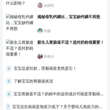
余丽双
揭秘母乳钙磷比，宝宝缺钙磷不再愁
邹娜
新生儿胃肠道不适？选对奶粉很重要！
蒋春玲
宝宝总是吐奶，罪魁祸首竟然是它！
4
了解宝宝的胃肠道状况
5
宝宝胃肠道不适？奶粉中的这些成分可能是罪魁祸首！
6
宝宝总生病就是免疫力低下？关于婴幼儿免疫力的真相，家长必须了解！
7