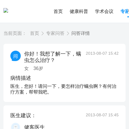
首页
健康科普
学术会议
专
当前页面：
首页
专家问答
问答详情
你好！我想了解一下，螨
2013-08-07 15:42
虫怎么治疗？
女
36
岁
病情描述
医生，您好！请问一下，要怎样治疗螨虫啊？有何治
疗方案，帮帮我吧。
医生建议：
2013-08-07 15:45
健客医生